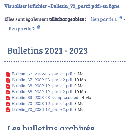
Visualiser le fichier «Bulletin_70_part2.pdf» en ligne
Elles sont également
téléchargeables :
lien partie 1
-
lien partie 2
.
Bulletins 2021 - 2023
Bulletin_67_2022-06_partie1.pdf
9 Mo
Bulletin_67_2022-06_partie2.pdf
10 Mo
Bulletin_68_2022-12_partie1.pdf
2 Mo
Bulletin_68_2022-12_partie2.pdf
10 Mo
Bulletin_69_2023-06_compresse.pdf
4 Mo
Bulletin_70_2023-12_partie1.pdf
8 Mo
Bulletin_70_2023-12_partie2.pdf
9 Mo
Les bulletins archivés