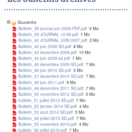
Souvenirs
Bulletin_38 journal juin 2006 PDF.pdf
6 Mo
Bulletin_39 JOURNAL 12.06.pdf
7 Mo
Bulletin_40 JOURNAL JUIN 2007.pdf
2 Mo
Bulletin_42 juin 2008 SD.pdf
8 Mo
Bulletin_43 decembre 2008.pdf
10 Mo
Bulletin_44 juin 2009 sd.pdf
7 Mo
Bulletin_45 decembre 2009 SD.pdf
7 Mo
Bulletin_46 juin 2010 SD.pdf
5 Mo
Bulletin_47 decembre 2010 SD.pdf
7 Mo
Bulletin_48 juin 2011.pdf
9 Mo
Bulletin_49 decembre 2011 SD.pdf
7 Mo
Bulletin_50 novembre 2012 SD.pdf
5 Mo
bulletin_51 juillet 2013 SD.pdf
7 Mo
Bulletin_52 janvier 2014 SD.pdf
4 Mo
Bulletin_53 aout 2014 SD.pdf
5 Mo
Bulletin_54 juillet 2015 SD.pdf
7 Mo
Bulletin_55 novembre 2015.pdf
4 Mo
bulletin_56 juillet 2016.pdf
7 Mo