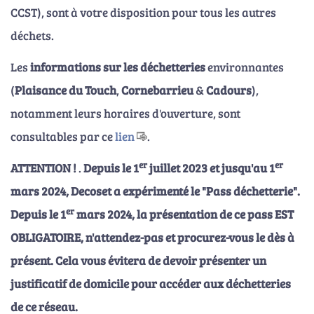
CCST), sont à votre disposition pour tous les autres
déchets.
Les
informations sur les déchetteries
environnantes
(
Plaisance du Touch
,
Cornebarrieu
&
Cadours
),
notamment leurs horaires d'ouverture, sont
consultables par ce
lien
.
er
er
ATTENTION !
.
Depuis le 1
juillet 2023 et jusqu'au 1
mars 2024, Decoset a expérimenté le "Pass déchetterie".
er
Depuis le 1
mars 2024, la présentation de ce pass EST
OBLIGATOIRE, n'attendez-pas et procurez-vous le dès à
présent. Cela vous évitera de devoir présenter un
justificatif de domicile pour accéder aux déchetteries
de ce réseau.