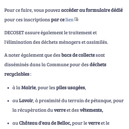
Pour ce faire, vous pouvez
accéder au formulaire dédié
pour ces inscriptions
par ce
lien
DECOSET assure également le traitement et
l'élimination des déchets ménagers et assimilés.
A noter également que des
bacs de collecte
sont
disséminés dans la Commune pour des
déchets
recyclables
:
à la
Mairie
, pour les
piles usagées
,
au
Lavoir
, à proximité du terrain de pétanque, pour
la récupération du
verre
et des
vêtements,
au
Château d'eau de Belloc,
pour le
verre
et le