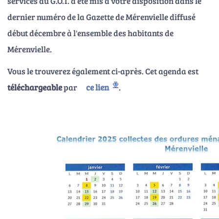
services du G.O.T. a été mis à votre disposition dans le
dernier numéro de la Gazette de Mérenvielle diffusé
début décembre à l'ensemble des habitants de
Mérenvielle.
Vous le trouverez également ci-après. Cet agenda est
téléchargeable
par
ce lien
.