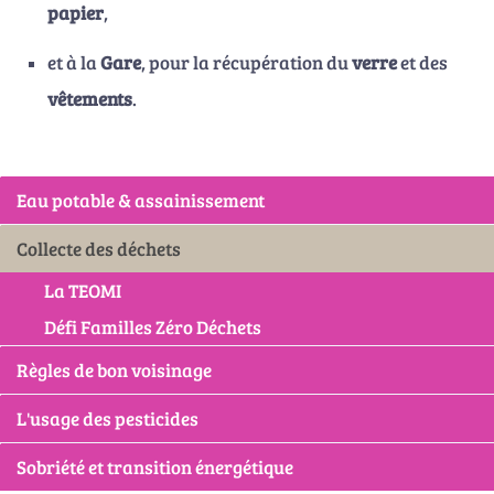
papier
,
et à la
Gare
, pour la récupération du
verre
et des
vêtements
.
Eau potable & assainissement
Collecte des déchets
La TEOMI
Défi Familles Zéro Déchets
Règles de bon voisinage
L'usage des pesticides
Sobriété et transition énergétique