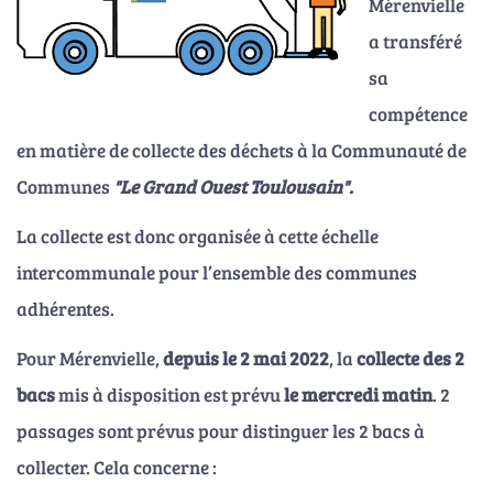
Mérenvielle
a transféré
sa
compétence
en matière de collecte des déchets à la Communauté de
Communes
"Le Grand Ouest Toulousain".
La collecte est donc organisée à cette échelle
intercommunale pour l’ensemble des communes
adhérentes.
Pour Mérenvielle,
depuis le 2 mai 2022
, la
collecte des 2
bacs
mis à disposition est prévu
le mercredi matin
. 2
passages sont prévus pour distinguer les 2 bacs à
collecter. Cela concerne :