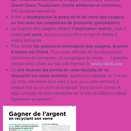
Grand Ouest Toulousain (borne aériennes et enterrées
)
d’ici quelques semaines.
Il vise à
récompenser le geste de tri du verre des usagers,
en lien avec les commerces de proximité, gratuitement
.
La majorité des usagers utilisent
l’application mobile
, mais il
existe
une carte
, qui pourra vous être remise en Mairie à
voptre demande.
Pour toutes
les questions techniques des usagers, la porte
d’entrée est Cliiink
. Pour toute difficulté de fonctionnement
(problème de connexion, de comptages de points, … ) prendre
contact avec Cliiink sur son site Internet :à
.
www.cliiink.com
Le
site recense les points de verre équipés de ce
dispositif sur notre territoire
, également utilisable en France.
La carte interactive sera mise à jour, pour notre territoire à
chaque fois qu’un point sera équipé. Vous pouvez d’ores et
déjà consulter la carte interactive sur le site de Cliiink et utiliser
également ce service !