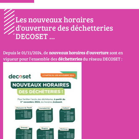
Les nouveaux horaires
d'ouverture des déchetteries
DECOSET ...
Depuis le 01/11/2024, de
nouveaux horaires d'ouverture
sont en
vigueur pour l'ensemble des
déchetteries
du réseau DECOSET :