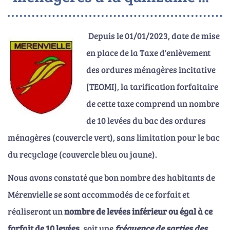
Depuis le 01/01/2023, date de mise
en place de la Taxe d'enlèvement
des ordures ménagères incitative
[TEOMI], la tarification forfaitaire
de cette taxe comprend un nombre
de 10 levées du bac des ordures
ménagères (couvercle vert), sans limitation pour le bac
du recyclage (couvercle bleu ou jaune).
Nous avons constaté que bon nombre des habitants de
Mérenvielle se sont accommodés de ce forfait et
réaliseront un
nombre de levées
inférieur ou égal à ce
forfait de 10 levées
, soit une
fréquence de sorties des