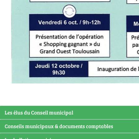
Les élus du Conseil municipal
Conseils municipaux & documents comptables