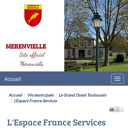
MERENVIELLE
Site officiel
Merenvièla
Accueil
Menu
Accueil
Vie municipale
Le Grand Ouest Toulousain
L'Espace France Services
L'Espace France Services