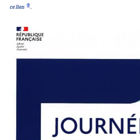
ce lien
.