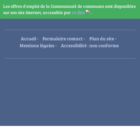
Les offres d'emploi de la Communauté de communes sont disponibles
sur son site Internet, accessible par
ce lien
.
Accueil
-
Formulaire contact
-
Plan du site
-
Mentions légales
-
Accessibilité : non conforme