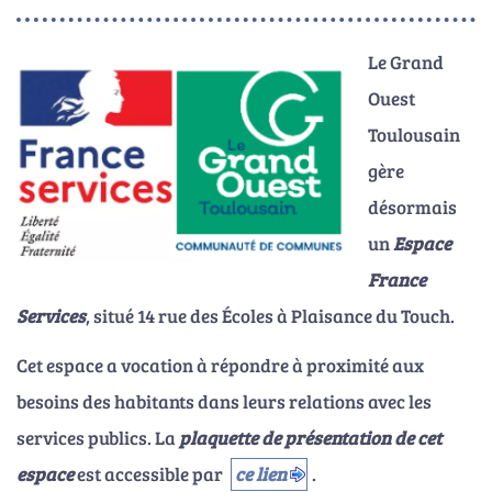
Le Grand
Ouest
Toulousain
gère
désormais
un
Espace
France
Services
, situé 14 rue des Écoles à Plaisance du Touch.
Cet espace a vocation à répondre à proximité aux
besoins des habitants dans leurs relations avec les
services publics. La
plaquette de présentation de cet
espace
est accessible par
ce lien
.