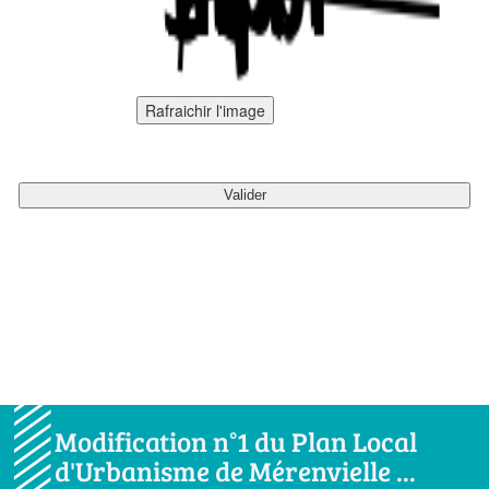
Rafraichir l'image
Modification n°1 du Plan Local
d'Urbanisme de Mérenvielle ...