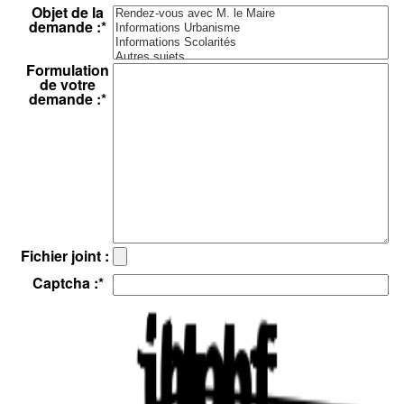
Objet de la
demande :
*
Formulation
de votre
demande :
*
Fichier joint :
Captcha :
*