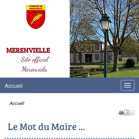
MERENVIELLE
Site officiel
Merenvièla
Accueil
Menu
Accueil
Le Mot du Maire ...