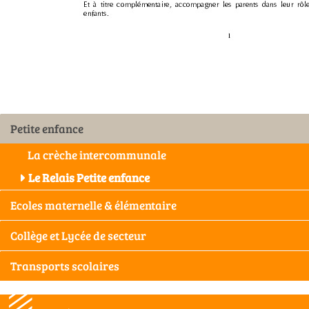
Petite enfance
La crèche intercommunale
Le Relais Petite enfance
Ecoles maternelle & élémentaire
Collège et Lycée de secteur
Transports scolaires