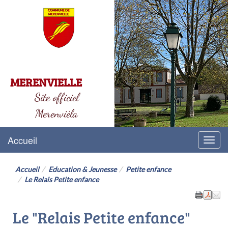
MERENVIELLE
Site officiel
Merenvièla
Accueil
Menu
Accueil
Education & Jeunesse
Petite enfance
Le Relais Petite enfance
Le "Relais Petite enfance"