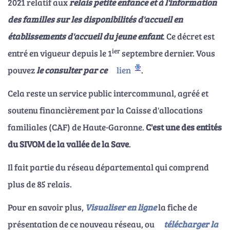
2021 relatif aux
relais petite enfance et à l'information
des familles sur les disponibilités d'accueil en
établissements d'accueil du jeune enfant
. Ce décret est
ier
entré en vigueur depuis le 1
septembre dernier. Vous
pouvez
le consulter par ce
lien
.
Cela reste un service public intercommunal, agréé et
soutenu financièrement par la Caisse d'allocations
familiales (CAF) de Haute-Garonne.
C'est une des entités
du SIVOM de la vallée de la Save
.
Il fait partie du réseau départemental qui comprend
plus de 85 relais.
Pour en savoir plus,
Visualiser en lig
ne
la fiche de
présentation de ce nouveau réseau, ou
télécharger la