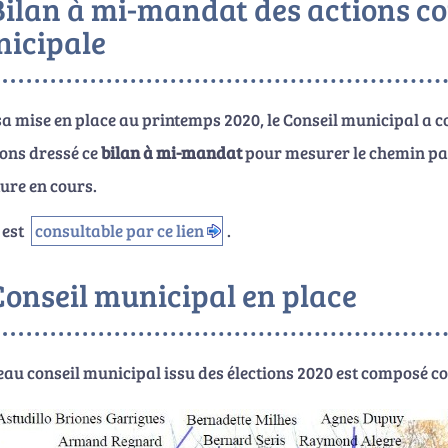
Bilan à mi-mandat des actions co
icipale
a mise en place au printemps 2020, le Conseil municipal a co
ons dressé ce
bilan à mi-mandat
pour mesurer le chemin parc
re en cours.
n
est
consultable par ce lien
.
Conseil municipal en place
au conseil municipal issu des élections 2020 est composé c