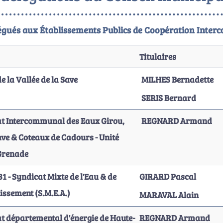
égués aux Établissements Publics de Coopération Inte
Titulaires
e la Vallée de la Save
MILHES Bernadette
SERIS Bernard
t Intercommunal des Eaux Girou,
REGNARD Armand
ave & Coteaux de Cadours - Unité
Grenade
1 - Syndicat Mixte de l'Eau & de
GIRARD Pascal
nissement (S.M.E.A.)
MARAVAL Alain
t départemental d'énergie de Haute-
REGNARD Armand