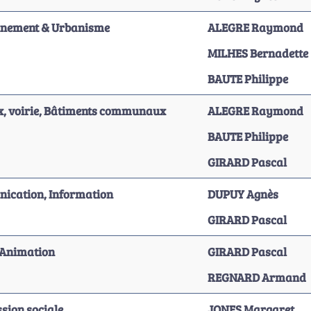
nnement & Urbanisme
ALEGRE Raymond
MILHES Bernadette
BAUTE Philippe
, voirie, Bâtiments communaux
ALEGRE Raymond
BAUTE Philippe
GIRARD Pascal
ication, Information
DUPUY Agnès
GIRARD Pascal
 Animation
GIRARD Pascal
REGNARD Armand
ion sociale
JONES Margaret