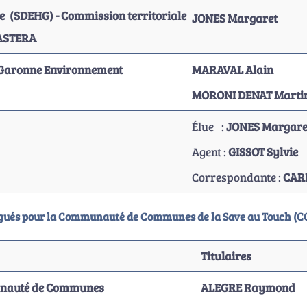
e (SDEHG) -
Commission territoriale
JONES Margaret
CASTERA
Garonne Environnement
MARAVAL Alain
MORONI DENAT Marti
Élue :
JONES Margare
Agent :
GISSOT Sylvie
Correspondante :
CAR
égués pour la Communauté de Communes de la Save au Touch (C
Titulaires
auté de Communes
ALEGRE Raymond