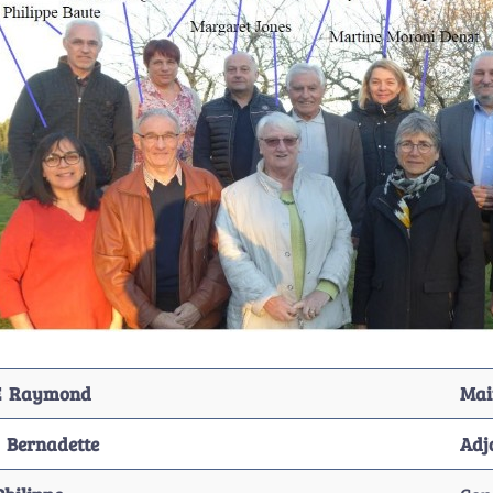
E Raymond
Mai
 Bernadette
Adj