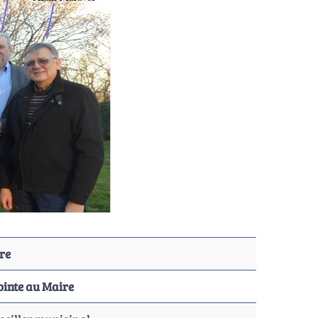
re
ointe au Maire