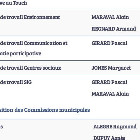
ave au Touch
de travail Environnement
MARAVAL Alain
REGNARD Armand
de travail Communication et
GIRARD Pascal
tie participative
de travail Centres sociaux
JONES Margaret
de travail SIG
GIRARD Pascal
MARAVAL Alain
ition des Commissions municipales
es
ALEGRE Raymond
DUPUY Agnès