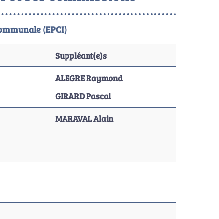
rcommunale (EPCI)
Suppléant(e)s
ALEGRE Raymond
GIRARD Pascal
MARAVAL Alain