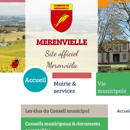
MERENVIELLE
Site officiel
Merenvièla
Accueil
Mairie &
Vie
services
municipale
Les élus du Conseil municipal
Accuei
Conseils municipaux & documents