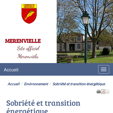
MERENVIELLE
Site officiel
Merenvièla
Accueil
Menu
Accueil
Environnement
Sobriété et transition énergétique
Sobriété et transition
énergétique