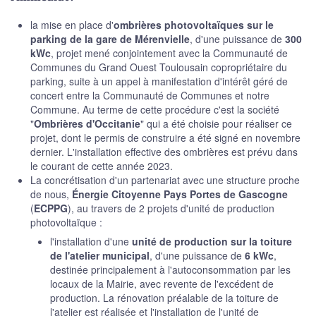
la mise en place d'
ombrières photovoltaïques sur le
parking de la gare de Mérenvielle
, d'une puissance de
300
kWc
, projet mené conjointement avec la Communauté de
Communes du Grand Ouest Toulousain copropriétaire du
parking, suite à un appel à manifestation d'intérêt géré de
concert entre la Communauté de Communes et notre
Commune. Au terme de cette procédure c'est la société
"
Ombrières d'Occitanie
" qui a été choisie pour réaliser ce
projet, dont le permis de construire a été signé en novembre
dernier. L'installation effective des ombrières est prévu dans
le courant de cette année 2023.
La concrétisation d'un partenariat avec une structure proche
de nous,
Énergie Citoyenne Pays Portes de Gascogne
(
ECPPG
), au travers de 2 projets d'unité de production
photovoltaïque :
l'installation d'une
unité de production sur la toiture
de l'atelier municipal
, d'une puissance de
6 kWc
,
destinée principalement à l'autoconsommation par les
locaux de la Mairie, avec revente de l'excédent de
production. La rénovation préalable de la toiture de
l'atelier est réalisée et l'installation de l'unité de