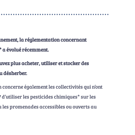
onnement, la réglementation concernant
s* a évolué récemment.
vez plus acheter, utiliser et stocker des
u désherber.
on concerne également les collectivités qui n’ont
7 d’utiliser les pesticides chimiques* sur les
 ou les promenades accessibles ou ouverts au