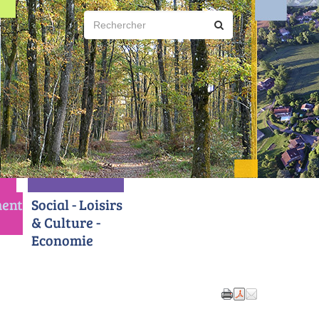
ent
Social - Loisirs
& Culture -
Economie