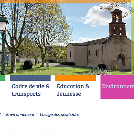
Cadre de vie &
Education &
Environnem
transports
Jeunesse
l
Environnement
L'usage des pesticides