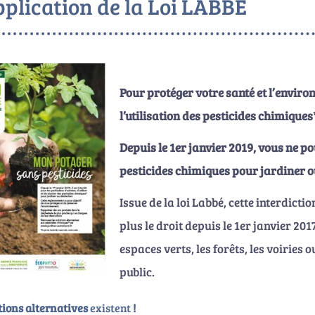
pplication de la Loi LABBE
Pour protéger
votre santé et l’envir
l’utilisation des pesticides chimique
Depuis le
1er janvier 2019, vous ne pou
pesticides chimiques pour jardiner o
Issue de la loi Labbé, cette interdicti
plus le droit depuis le 1er janvier 201
espaces verts, les forêts, les voiries
public.
tions alternatives
existent
!