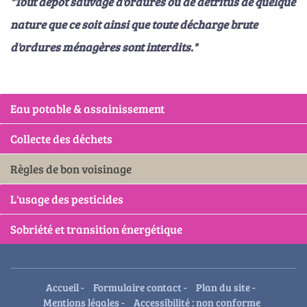
"Tout dépôt sauvage d'ordures ou de détritus de quelque
nature que ce soit ainsi que toute décharge brute
d'ordures ménagères sont interdits."
Eau potable & assainissement
Collecte des déchets
Règles de bon voisinage
L'usage des pesticides
Sobriété et transition énergétique
Accueil
-
Formulaire contact
-
Plan du site
-
Mentions légales
-
Accessibilité : non conforme