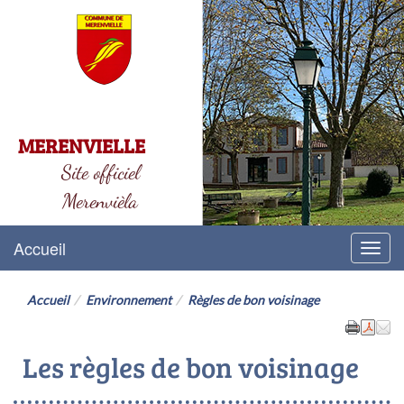
MERENVIELLE
Site officiel
Merenvièla
Accueil
Menu
Accueil
Environnement
Règles de bon voisinage
Les règles de bon voisinage