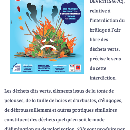
DEVR1115467C),
relative à
l’interdiction du
brûlage à l’air
libre des
déchets verts,
précise le sens
de cette
interdiction.
Les déchets dits verts, éléments issus de la tonte de
pelouses, de la taille de haies et d'arbustes, d'élagages,
de débroussaillement et autres pratiques similaires
constituent des déchets quel qu’en soit le mode
d’élimination ou de valorisation.
S’ils sont produits par