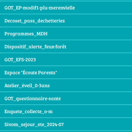
GOT_EP-modif1-plu-merenvielle
Decoset_pass_dechetteries
Programmes_MDH
Dispositif_alerte_feux-forêt
GOT_EFS-2023
Espace "Écoute Parents"
Atelier_éveil_0-3ans
GOT_questionnaire-sante
Enquete_collecte_o-m
Sivom_sejour_ete_2024-07