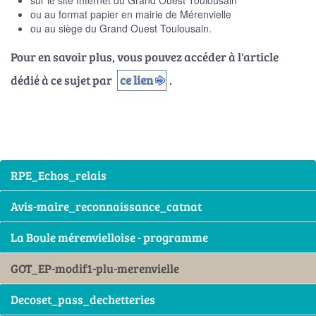
sur le site Internet du Grand Ouest Toulousain
ou au format papier en mairie de Mérenvielle
ou au siège du Grand Ouest Toulousain.
Pour en savoir plus, vous pouvez accéder à l'article
dédié à ce sujet par
ce lien
.
RPE_Echos_relais
Avis-maire_reconnaissance_catnat
La Boule mérenvielloise - programme
GOT_EP-modif1-plu-merenvielle
Decoset_pass_dechetteries