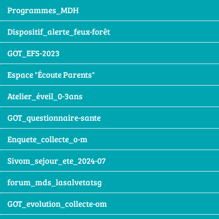
Programmes_MDH
Dispositif_alerte_feux-forêt
GOT_EFS-2023
Espace "Écoute Parents"
Atelier_éveil_0-3ans
GOT_questionnaire-sante
Enquete_collecte_o-m
Sivom_sejour_ete_2024-07
forum_mds_lasalvetatsg
GOT_evolution_collecte-om