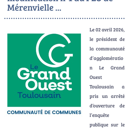
Mérenvielle ...
Le 02 avril 2026,
le président de
la communauté
d’agglomératio
n Le Grand
Ouest
Toulousain a
pris un arrêté
d’ouverture de
l’enquête
publique sur le