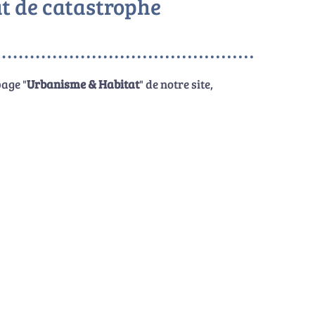
at de catastrophe
page "
Urbanisme & Habitat
" de notre site,