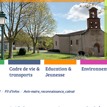
Cadre de vie &
Education &
Environnem
transports
Jeunesse
l
Fil d'infos
Avis-maire_reconnaissance_catnat