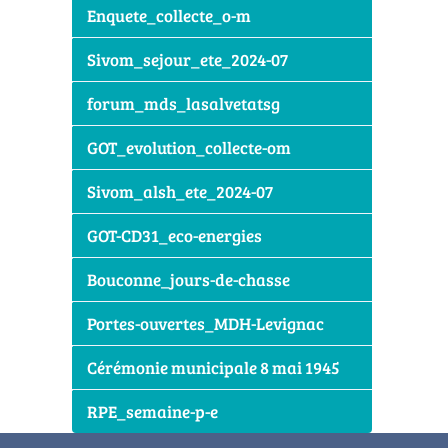
Enquete_collecte_o-m
Sivom_sejour_ete_2024-07
forum_mds_lasalvetatsg
GOT_evolution_collecte-om
Sivom_alsh_ete_2024-07
GOT-CD31_eco-energies
Bouconne_jours-de-chasse
Portes-ouvertes_MDH-Levignac
Cérémonie municipale 8 mai 1945
RPE_semaine-p-e