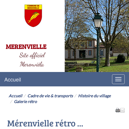
MERENVIELLE
Site officiel
Merenvièla
Accueil
Menu
Accueil
Cadre de vie & transports
Histoire du village
Galerie rétro
Mérenvielle rétro ...